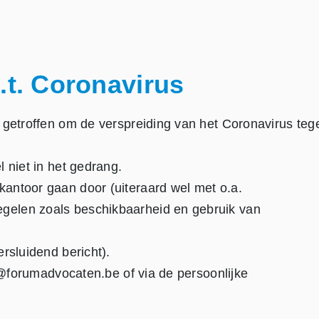
.t. Coronavirus
 getroffen om de verspreiding van het Coronavirus teg
 niet in het gedrang.
antoor gaan door (uiteraard wel met o.a.
gelen zoals beschikbaarheid en gebruik van
rsluidend bericht).
fo@forumadvocaten.be of via de persoonlijke