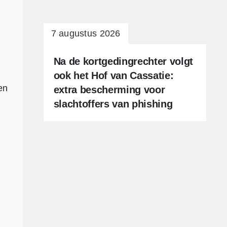
CLIËNTEN
7 augustus 2026
VISIE
TEAM
Na de kortgedingrechter volgt
ook het Hof van Cassatie:
PUBLICATIES
en
extra bescherming voor
slachtoffers van phishing
OPLEIDINGEN
VACATURES
CONTACT