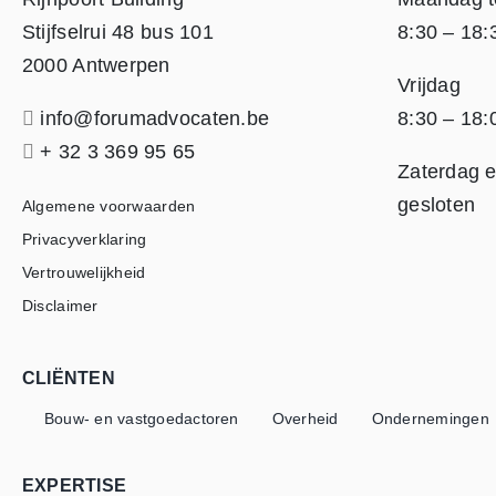
Stijfselrui 48 bus 101
8:30 – 18:
2000 Antwerpen
Vrijdag
info@forumadvocaten.be
8:30 – 18:
+ 32 3 369 95 65
Zaterdag 
gesloten
Algemene voorwaarden
Privacyverklaring
Vertrouwelijkheid
Disclaimer
CLIËNTEN
Bouw- en vastgoedactoren
Overheid
Ondernemingen
EXPERTISE