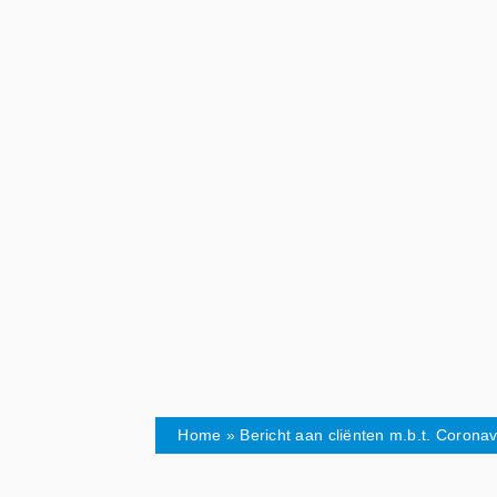
Home
»
Bericht aan cliënten m.b.t. Coronav