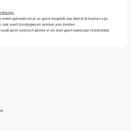
erklaring
.
nkel gebruikt om je zo goed mogelijk van dienst te kunnen zijn.
n ook nooit doorgegeven worden aan derden.
 houdt geen juridisch advies in en doet geen advocaat-cliëntrelatie
en