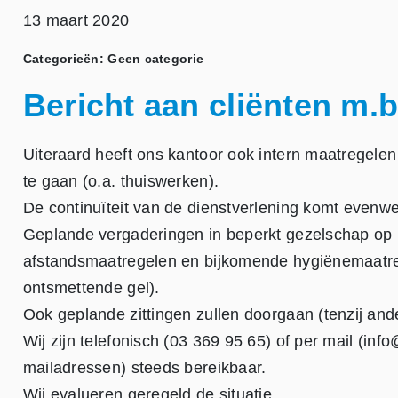
13 maart 2020
Categorieën: Geen categorie
Bericht aan cliënten m.b
Uiteraard heeft ons kantoor ook intern maatregelen
te gaan (o.a. thuiswerken).
De continuïteit van de dienstverlening komt evenwel
Geplande vergaderingen in beperkt gezelschap op k
afstandsmaatregelen en bijkomende hygiënemaatre
ontsmettende gel).
Ook geplande zittingen zullen doorgaan (tenzij ande
Wij zijn telefonisch (03 369 95 65) of per mail (in
mailadressen) steeds bereikbaar.
Wij evalueren geregeld de situatie.