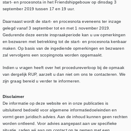
start- en procesnota in het Friendshipgebouw op dinsdag 3
september 2019 tussen 17 en 19 uur.
Daarnaast wordt de start- en procesnota eveneens ter inzage
gelegd vanaf 3 september tot en met 1 november 2019.
Gedurende deze eerste inspraakperiode kan u uw opmerkingen
en bezwaren met betrekking tot de start- en procesnota kenbaar
maken. Op basis van de ingediende opmerkingen en bezwaren
zal vervolgens een scopingnota worden opgemaakt.
Indien u vragen heeft over het procedureverloop bij de opmaak
van dergelijk RUP, aarzelt u dan niet om ons te contacteren. We
zijn graag bereid u verder te informeren.
Disclaimer
De informatie op deze website en in onze publicaties is
uitsluitend bedoeld voor algemene informatiedoeleinden en
vormt geen juridisch advies. Aan de inhoud kunnen geen rechten
worden ontleend. Voor advies aangepast aan uw specifieke
situatie, raden wij aan om contact op te nemen met een