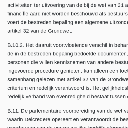
activiteiten ter uitvoering van de bij de wet van 
financiÎle aard niet worden beschouwd als bestuur
voert de bestreden bepaling een algemene uitzonde
artikel 32 van de Grondwet.
B.10.2. Het daaruit voortvloeiende verschil in beh
de in de bestreden bepaling bedoelde documenten, d
personen die willen kennisnemen van andere bestuu
ingevoerde procedure genieten, kan alleen een toet
samenhang gelezen met artikel 32 van de Grondwet
criterium en redelijk verantwoord is. Het gelijkhe
redelijk verband van evenredigheid bestaat tusse
B.11. De parlementaire voorbereiding van de wet va
waarin Delcredere opereert en verantwoordt de be