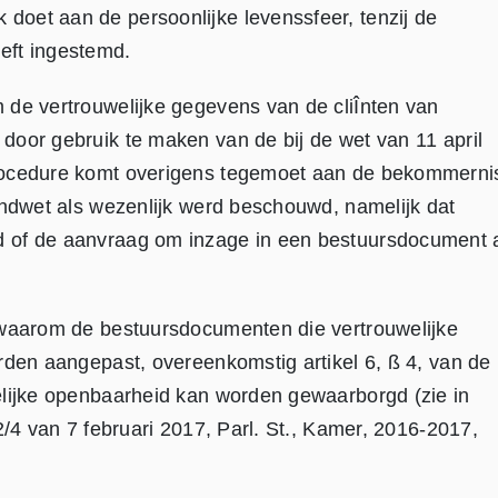
oet aan de persoonlijke levenssfeer, tenzij de
eft ingestemd.
 de vertrouwelijke gegevens van de cliÎnten van
door gebruik te maken van de bij de wet van 11 april
procedure komt overigens tegemoet aan de bekommerni
ondwet als wezenlijk werd beschouwd, namelijk dat
d of de aanvraag om inzage in een bestuursdocument 
 waarom de bestuursdocumenten die vertrouwelijke
rden aangepast, overeenkomstig artikel 6, ß 4, van de
elijke openbaarheid kan worden gewaarborgd (zie in
2/4 van 7 februari 2017, Parl. St., Kamer, 2016-2017,