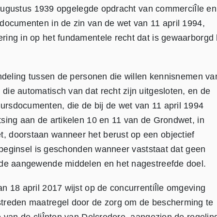
31 augustus 1939 opgelegde opdracht van commerciÎle en
sdocumenten in de zin van de wet van 11 april 1994,
ring in op het fundamentele recht dat is gewaarborgd 
andeling tussen de personen die willen kennisnemen va
ie automatisch van dat recht zijn uitgesloten, en de
rsdocumenten, die de bij de wet van 11 april 1994
sing aan de artikelen 10 en 11 van de Grondwet, in
, doorstaan wanneer het berust op een objectief
idsbeginsel is geschonden wanneer vaststaat dat geen
n de aangewende middelen en het nagestreefde doel.
n 18 april 2017 wijst op de concurrentiÎle omgeving
streden maatregel door de zorg om de bescherming te