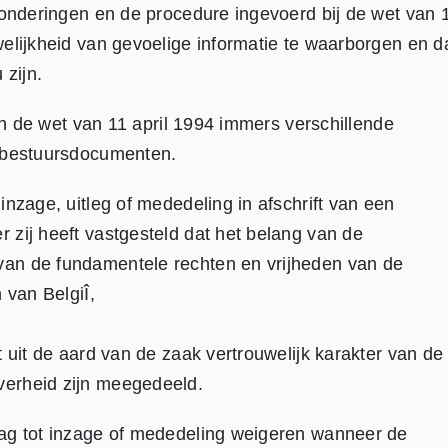
zonderingen en de procedure ingevoerd bij de wet van 
elijkheid van gevoelige informatie te waarborgen en d
 zijn.
van de wet van 11 april 1994 immers verschillende
t bestuursdocumenten.
nzage, uitleg of mededeling in afschrift van een
zij heeft vastgesteld dat het belang van de
an de fundamentele rechten en vrijheden van de
 van BelgiÎ,
 uit de aard van de zaak vertrouwelijk karakter van de
verheid zijn meegedeeld.
aag tot inzage of mededeling weigeren wanneer de