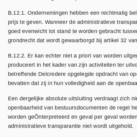
B.12.1. Ondernemingen hebben een rechtmatig be
prijs te geven. Wanneer de administratieve transpar
goed evenwicht tot stand te worden gebracht tuss
grondrecht dat wordt gewaarborgd bij artikel 32 va
B.12.2. Er kan echter niet a priori van worden uitg
produceert in het kader van zijn activiteiten ter ui
betreffende Delcredere opgelegde opdracht van open
bevatten dat zij in hun volledigheid aan de openb
Een dergelijke absolute uitsluiting verdraagt zich n
openbaarheid van bestuursdocumenten de regel heef
worden geÔnterpreteerd en geval per geval worden
administratieve transparantie niet wordt uitgehold.