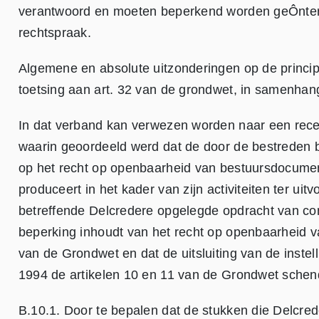
verantwoord en moeten beperkend worden geÔnterpr
rechtspraak.
Algemene en absolute uitzonderingen op de princip
toetsing aan art. 32 van de grondwet, in samenhang
In dat verband kan verwezen worden naar een recen
waarin geoordeeld werd dat de door de bestreden 
op het recht op openbaarheid van bestuursdocumen
produceert in het kader van zijn activiteiten ter ui
betreffende Delcredere opgelegde opdracht van com
beperking inhoudt van het recht op openbaarheid v
van de Grondwet en dat de uitsluiting van de instel
1994 de artikelen 10 en 11 van de Grondwet schen
B.10.1. Door te bepalen dat de stukken die Delcrede