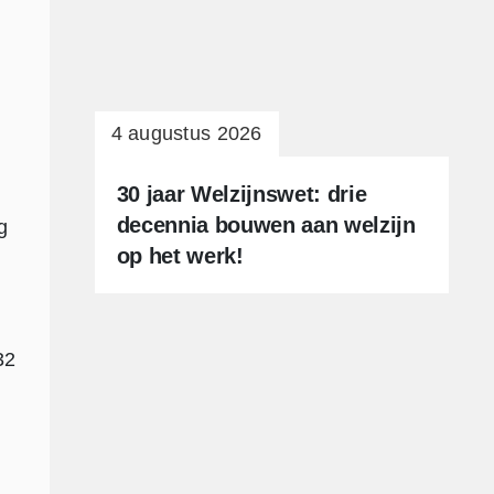
4 augustus 2026
30 jaar Welzijnswet: drie
decennia bouwen aan welzijn
g
op het werk!
32