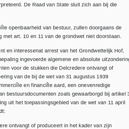
eteerd. De Raad van State sluit zich aan bij die
iÎle openbaarheid van bestuur, zullen doorgaans de
 met art. 10 en 11 van de grondwet niet doorstaan.
t en interessenat arrest van het Grondwettelijk Hof,
bepaling ingevoerde algemene en absolute uitzonderin
ten voor de stukken die Delcredere ontvangt of
tvoering van de bij de wet van 31 augustus 1939
merciÎle en financiÎle aard, een onevenredige
an bestuursdocumenten zoals gewaarborgd bij artikel 
ling uit het toepassingsgebied van de wet van 11 april
dt:
re ontvangt of produceert in het kader van zijn