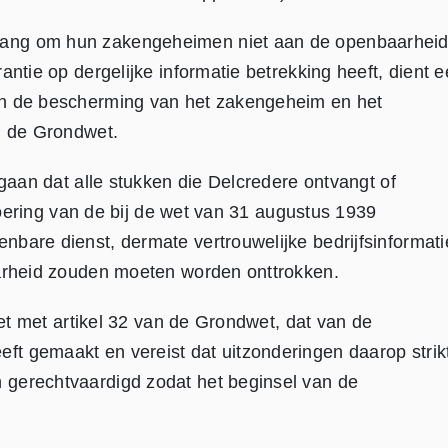
lang om hun zakengeheimen niet aan de openbaarhei
antie op dergelijke informatie betrekking heeft, dient 
en de bescherming van het zakengeheim en het
n de Grondwet.
egaan dat alle stukken die Delcredere ontvangt of
tvoering van de bij de wet van 31 augustus 1939
bare dienst, dermate vertrouwelijke bedrijfsinformati
aarheid zouden moeten worden onttrokken.
iet met artikel 32 van de Grondwet, dat van de
t gemaakt en vereist dat uitzonderingen daarop strik
 gerechtvaardigd zodat het beginsel van de