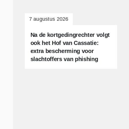
CLIËNTEN
7 augustus 2026
VISIE
TEAM
Na de kortgedingrechter volgt
ook het Hof van Cassatie:
PUBLICATIES
extra bescherming voor
slachtoffers van phishing
OPLEIDINGEN
VACATURES
CONTACT
n