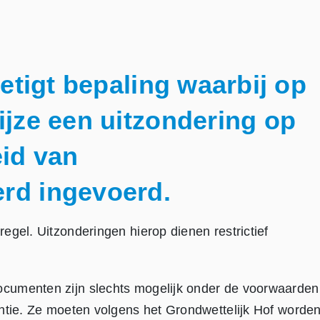
etigt bepaling waarbij op
jze een uitzondering op
id van
rd ingevoerd.
egel. Uitzonderingen hierop dienen restrictief
cumenten zijn slechts mogelijk onder de voorwaarden
antie. Ze moeten volgens het Grondwettelijk Hof worde