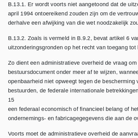
B.13.1. Er wordt voorts niet aangetoond dat de uit
april 1994 ontoereikend zouden zijn om de vertrouw
derhalve een afwijking van die wet noodzakelijk zou
B.13.2. Zoals is vermeld in B.9.2, bevat artikel 6 
uitzonderingsgronden op het recht van toegang to
Zo dient een administratieve overheid de vraag om i
bestuursdocument onder meer af te wijzen, wanneer 
openbaarheid niet opweegt tegen de bescherming v
bestuurden, de federale internationale betrekkingen
15
een federaal economisch of financieel belang of het
ondernemings- en fabricagegegevens die aan de o
Voorts moet de administratieve overheid de aanvr