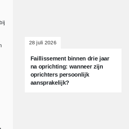
bij
28 juli 2026
n
Faillissement binnen drie jaar
na oprichting: wanneer zijn
oprichters persoonlijk
aansprakelijk?