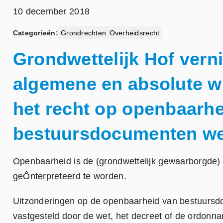
10 december 2018
Categorieën:
Grondrechten
,
Overheidsrecht
Grondwettelijk Hof verni
algemene en absolute wi
het recht op openbaarhe
bestuursdocumenten we
Openbaarheid is de (grondwettelijk gewaarborgde) r
geÔnterpreteerd te worden.
Uitzonderingen op de openbaarheid van bestuursdo
vastgesteld door de wet, het decreet of de ordonn