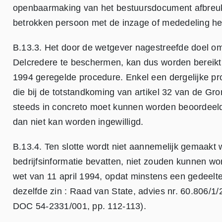
openbaarmaking van het bestuursdocument afbreuk d
betrokken persoon met de inzage of mededeling he
B.13.3. Het door de wetgever nagestreefde doel om
Delcredere te beschermen, kan dus worden bereikt 
1994 geregelde procedure. Enkel een dergelijke 
die bij de totstandkoming van artikel 32 van de Gr
steeds in concreto moet kunnen worden beoordeel
dan niet kan worden ingewilligd.
B.13.4. Ten slotte wordt niet aannemelijk gemaakt
bedrijfsinformatie bevatten, niet zouden kunnen wo
wet van 11 april 1994, opdat minstens een gedeelt
dezelfde zin : Raad van State, advies nr. 60.806/1/
DOC 54-2331/001, pp. 112-113).